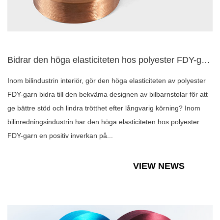
Bidrar den höga elasticiteten hos polyester FDY-garn till de...
Inom bilindustrin interiör, gör den höga elasticiteten av polyester
FDY-garn bidra till den bekväma designen av bilbarnstolar för att
ge bättre stöd och lindra trötthet efter långvarig körning? Inom
bilinredningsindustrin har den höga elasticiteten hos polyester
FDY-garn en positiv inverkan på...
VIEW NEWS