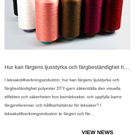
Hur kan färgens ljusstyrka och färgbeständighet hos polyeste...
I leksakstillverkningsindustrin, hur kan färgens ljusstyrka och
färgbeständighet polyester DTY-garn säkerställa den visuella
effekten och säkerheten hos barnleksaker, och uppfylla barns
färgpreferenser och hållbarhetskrav för leksaker? I
leksakstillverkningsindustrin är färgen och fär...
VIEW NEWS