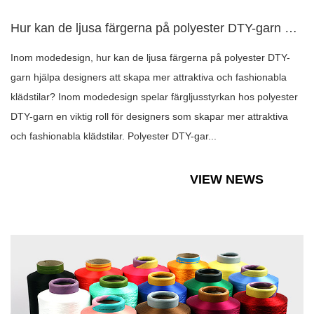
Hur kan de ljusa färgerna på polyester DTY-garn hjälpa desig...
Inom modedesign, hur kan de ljusa färgerna på polyester DTY-
garn hjälpa designers att skapa mer attraktiva och fashionabla
klädstilar? Inom modedesign spelar färgljusstyrkan hos polyester
DTY-garn en viktig roll för designers som skapar mer attraktiva
och fashionabla klädstilar. Polyester DTY-gar...
VIEW NEWS