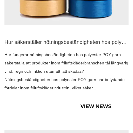
Hur säkerställer nötningsbeständigheten hos polyester POY-ga...
Hur fungerar nötningsbeständigheten hos polyester POY-garn
säkerställa att produkter inom friluftskläderbranschen tål långvarig
vind, regn och friktion utan att lätt skadas?
Nötningsbeständigheten hos polyester POY-garn har betydande
fördelar inom friluftskläderindustrin, vilket säker...
VIEW NEWS