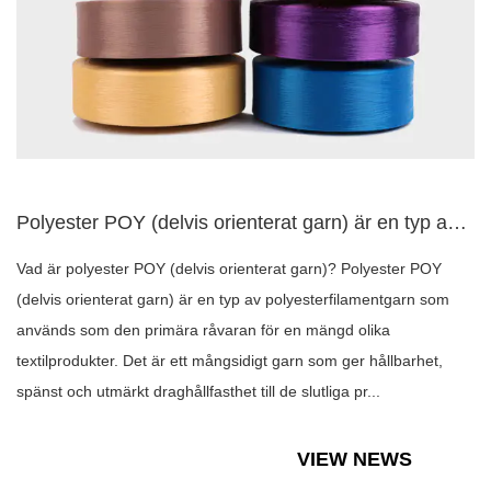
Polyester POY (delvis orienterat garn) är en typ av polyeste...
Vad är polyester POY (delvis orienterat garn)? Polyester POY
(delvis orienterat garn) är en typ av polyesterfilamentgarn som
används som den primära råvaran för en mängd olika
textilprodukter. Det är ett mångsidigt garn som ger hållbarhet,
spänst och utmärkt draghållfasthet till de slutliga pr...
VIEW NEWS