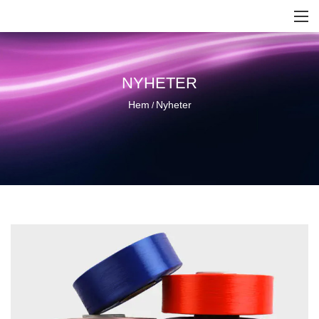
NYHETER
Hem
Nyheter
/