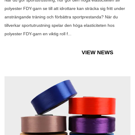
När du gör sportutrustning, hur gör den höga elasticiteten av
polyester FDY-garn se till att idrottare kan sträcka sig fritt under
ansträngande träning och förbättra sportprestanda? När du
tillverkar sportutrustning spelar den höga elasticiteten hos
polyester FDY-garn en viktig roll f...
VIEW NEWS