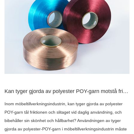
Kan tyger gjorda av polyester POY-garn motstå friktionen och...
Inom möbeltillverkningsindustrin, kan tyger gjorda av polyester
POY-garn tål friktionen och slitaget vid daglig användning, och
bibehåller sin skönhet och hållbarhet? Användningen av tyger
gjorda av polyester-POY-garn i möbeltillverkningsindustrin måste