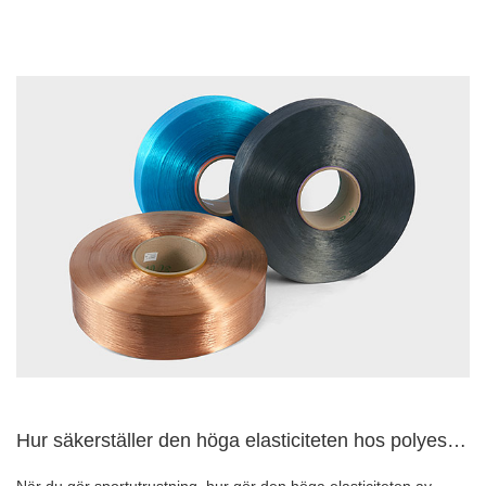
Hur säkerställer den höga elasticiteten hos polyester FDY-ga...