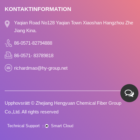
KONTAKTINFORMATION
Yaqian Road No128 Yaqian Town Xiaoshan Hangzhou Zhe
Jiang Kina.
86-0571-82794888
86-0571- 83789818
richardmao@hy-group.net
Upphovsrätt ©
Zhejiang Hengyuan Chemical Fiber Group
Co.,Ltd.
All rights reserved